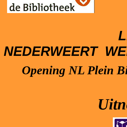
NEDERWEERT
WE
Opening NL Plein Bi
Uitn