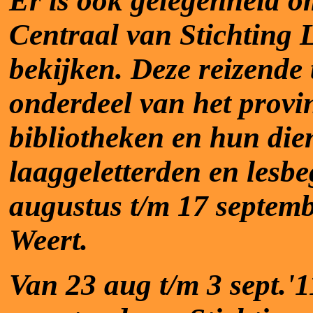
Er is ook gelegenheid o
Centraal van Stichting 
bekijken.
Deze reizende t
onderdeel van het provi
bibliotheken en hun die
laaggeletterden en lesbe
augustus t/m 17 septembe
Weert.
Van 23 aug t/m 3 sept.'1