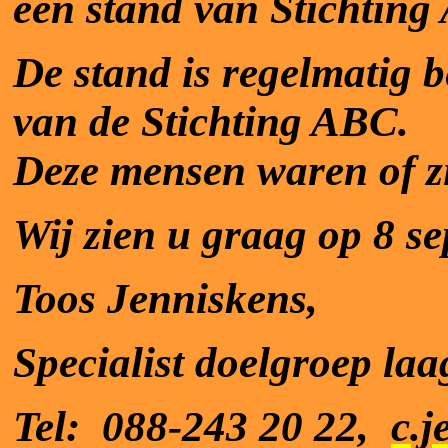
een stand van Stichting
De stand is regelmatig
van de Stichting ABC.
Deze mensen waren of zi
Wij zien u graag op 8 s
Toos Jenniskens,
Specialist doelgroep laa
Tel:
088-243 20 22,
c.j