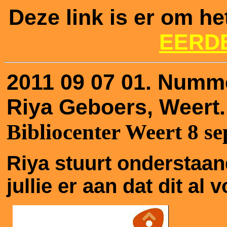
Deze link is er om he
EERD
2011 09 07 01.
Numme
Riya Geboers, Weert
Bibliocenter Weert 8 s
Riya stuurt onderstaan
jullie er aan dat dit al