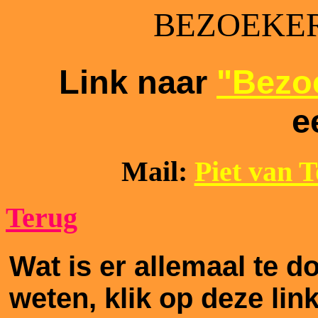
BEZOEKER
Link naar
"Bezoe
e
Mail:
Piet van 
Terug
Wat is er allemaal te 
weten, klik op deze lin