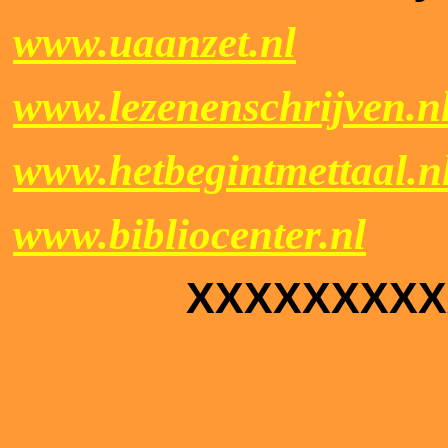
www.uaanzet.nl
www.lezenenschrijven.n
www.hetbegintmettaal.n
www.bibliocenter.nl
XXXXXXXXX