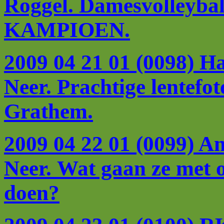
Roggel. Damesvolleybal
KAMPIOEN.
2009 04 21 01 (0098) H
Neer. Prachtige lentefo
Grathem.
2009 04 22 01 (0099) A
Neer. Wat gaan ze met 
doen?