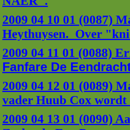
NAER".
2009 04 10 01 (0087) Ma
Heythuysen. Over "knie
2009 04 11 01 (0088) Er
Fanfare De Eendrach
2009 04 12 01 (0089) Ma
vader Huub Cox wordt o
2009 04 13 01 (0090) 