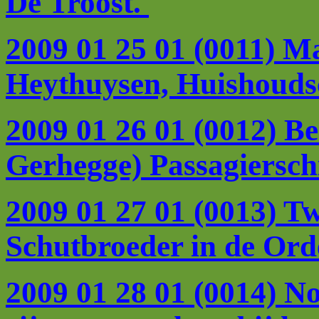
De Troost.
2009 01 25 01 (0011) Ma
Heythuysen, Huishoudsc
2009 01 26 01 (0012) Be
Gerhegge) Passagierschi
2009 01 27 01 (0013) T
Schutbroeder in de Ord
2009 01 28 01 (0014) N