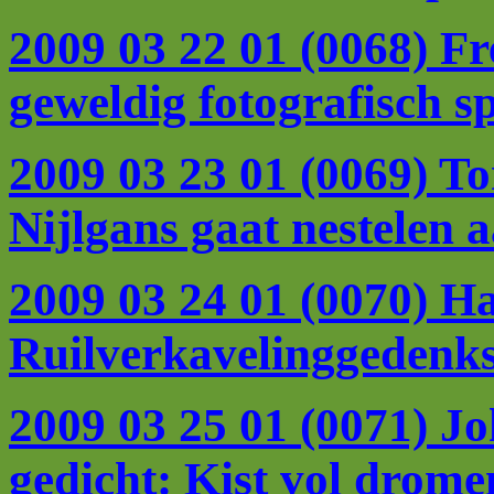
2009 03 22 01 (0068) F
geweldig fotografisch sp
2009 03 23 01 (0069) To
Nijlgans gaat nestelen 
2009 03 24 01 (0070) Ha
Ruilverkavelinggedenk
2009 03 25 01 (0071) Joh
gedicht: Kist vol drome