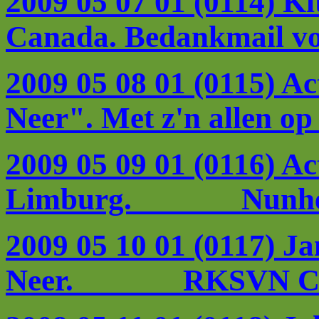
2009 05 07 01 (0114) Ki
Canada.
Bedankmail vo
2009 05 08 01 (0115) 
Neer".
Met z'n allen op
2009 05 09 01 (0116) Ac
Limburg.
Nunhe
2009 05 10 01 (0117) J
Neer. RKSVN C1 