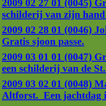
2009 02 27 01 (0045) G
schilderij van zijn han
2009 02 28 01 (0046) Jo
Gratis sjoon passe.
2009 03 01 01 (0047) G
een schilderij van de S
2009 03 02 01 (0048) M
Altforst. Een jachtdag