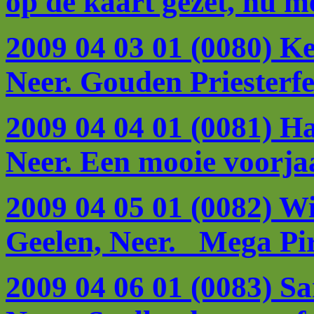
op de kaart gezet, nu m
2009 04 03 01 (0080) K
Neer. Gouden Priesterfe
2009 04 04 01 (0081) Ha
Neer. Een mooie voorja
2009 04 05 01 (0082) W
Geelen, Neer. Mega Pira
2009 04 06 01 (0083) S