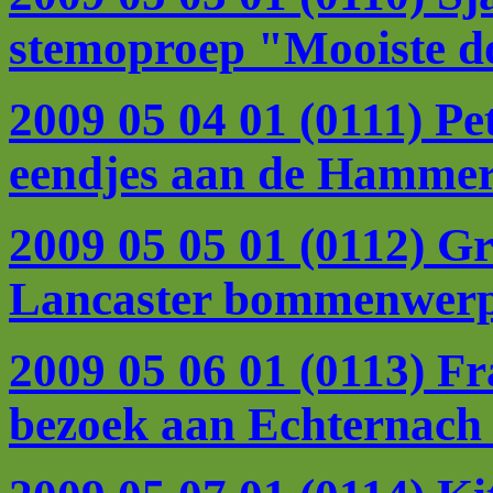
stemoproep "Mooiste d
2009 05 04 01 (0111) Pe
eendjes aan de Hamme
2009 05 05 01 (0112) G
Lancaster bommenwerpe
2009 05 06 01 (0113) Fr
bezoek aan Echternach