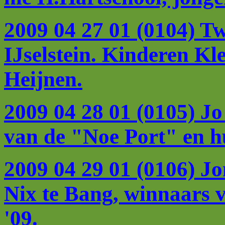
2009 04 27 01 (0104) T
IJselstein. Kinderen Kl
Heijnen.
2009 04 28 01 (0105) J
van de "Noe Port" en hu
2009 04 29 01 (0106) J
Nix te Bang, winnaars 
'09.