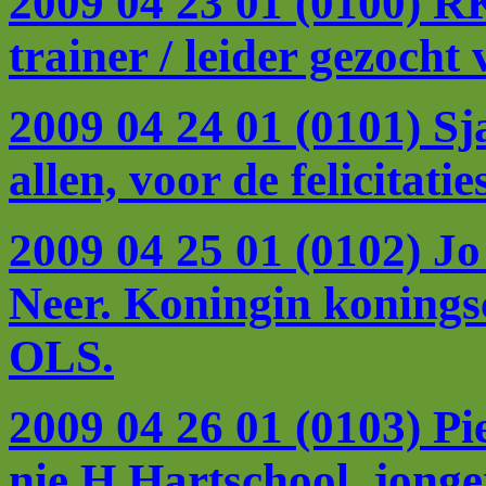
2009 04 23 01 (0100) 
trainer / leider gezoc
2009 04 24 01 (0101) S
allen, voor de felicitati
2009 04 25 01 (0102) J
Neer. Koningin konings
OLS.
2009 04 26 01 (0103) P
nie H.Hartschool, jong