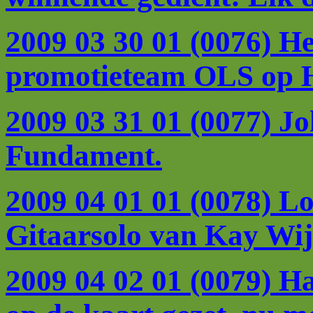
2009 03 30 01 (0076) H
promotieteam OLS op H
2009 03 31 01 (0077) Jo
Fundament.
2009 04 01 01 (0078) L
Gitaarsolo van Kay Wij
2009 04 02 01 (0079) H