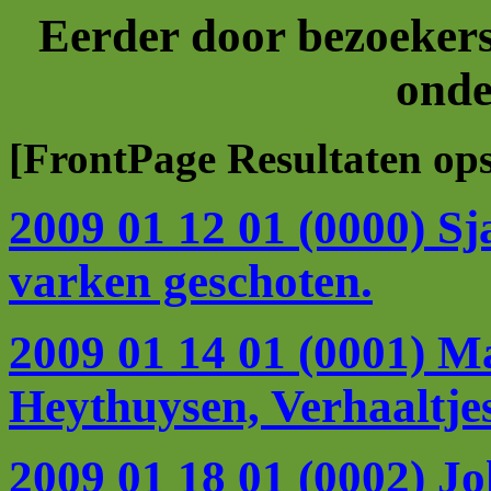
Eerder door bezoekers
onde
[FrontPage Resultaten op
2009 01 12 01 (0000) Sj
varken geschoten.
2009 01 14 01 (0001) Ma
Heythuysen, Verhaaltjes
2009 01 18 01 (0002) J