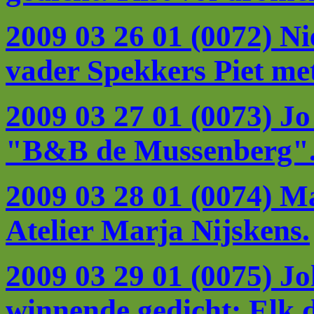
2009 03 26 01 (0072) Ni
vader Spekkers Piet met
2009 03 27 01 (0073) J
"B&B de Mussenberg"
2009 03 28 01 (0074) 
Atelier Marja Nijskens.
2009 03 29 01 (0075) Jo
winnende gedicht: Elk di