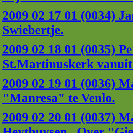
2009 02 17 01 (0034) J
Swiebertje.
2009 02 18 01 (0035) P
St.Martinuskerk vanuit 
2009 02 19 01 (0036) M
"Manresa" te Venlo.
2009 02 20 01 (0037) Ma
Heythuysen. Over "Gie