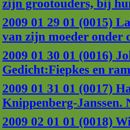
zijn grootouders, bij h
2009 01 29 01 (0015) L
van zijn moeder onder 
2009 01 30 01 (0016) Joh
Gedicht:Fiepkes en ramm
2009 01 31 01 (0017) H
Knippenberg-Janssen. N
2009 02 01 01 (0018) W