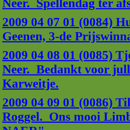
Neer. Spellendag ter afs
2009 04 07 01 (0084) H
Geenen, 3-de Prijswinna
2009 04 08 01 (0085) Tj
Neer. Bedankt voor jull
Karweitje.
2009 04 09 01 (0086) Ti
Roggel. Ons mooi Limb