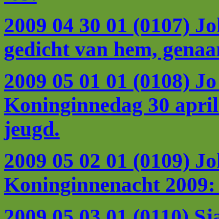
2009 04 30 01 (0107) Jo
gedicht van hem, gena
2009 05 01 01 (0108) J
Koninginnedag 30 april
jeugd.
2009 05 02 01 (0109)
Jo
Koninginnenacht 2009:
2009 05 03 01 (0110) Sj