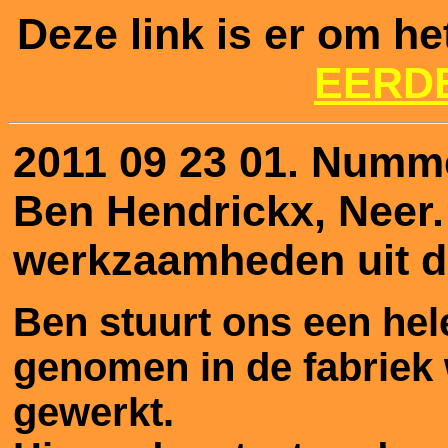
Deze link is er om he
EERD
2011 09 23 01.
Numme
Ben Hendrickx, Neer
werkzaamheden uit d
Ben stuurt ons een hele
genomen in de fabriek w
gewerkt.