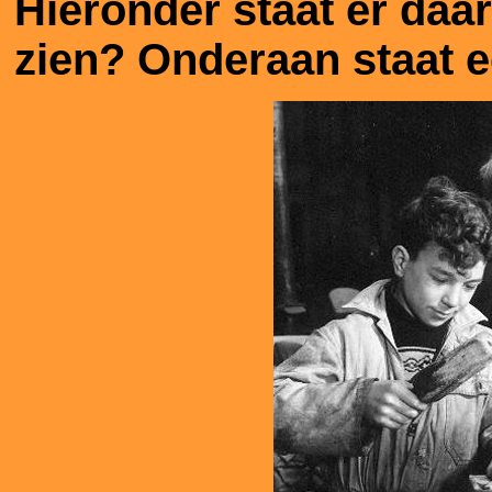
Hieronder staat er daar
zien? Onderaan staat e