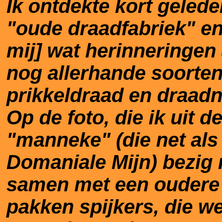
Ik ontdekte kort gelede
"oude draadfabriek" en 
mij] wat herinneringen
nog allerhande soorte
prikkeldraad en draadn
Op de foto, die ik uit d
"manneke" (die net als
Domaniale Mijn) bezig m
samen met een oudere 
pakken spijkers, die w