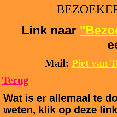
BEZOEKER
Link naar
"Bezoe
e
Mail:
Piet van 
Terug
Wat is er allemaal te 
weten, klik op deze lin